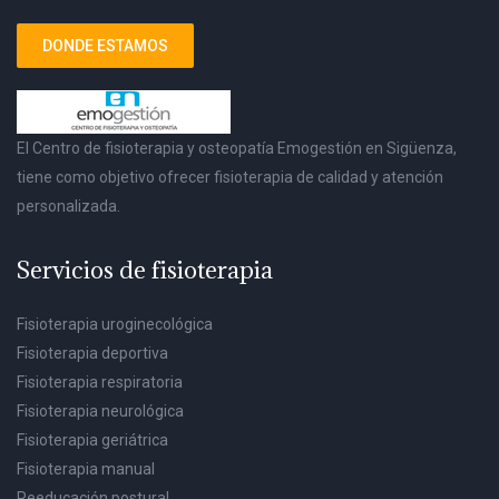
DONDE ESTAMOS
El Centro de fisioterapia y osteopatía Emogestión en Sigüenza,
tiene como objetivo ofrecer fisioterapia de calidad y atención
personalizada.
Servicios de fisioterapia
Fisioterapia uroginecológica
Fisioterapia deportiva
Fisioterapia respiratoria
Fisioterapia neurológica
Fisioterapia geriátrica
Fisioterapia manual
Reeducación postural