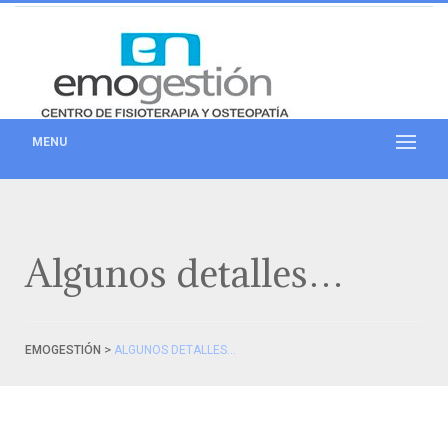
MENU
Algunos detalles…
>
EMOGESTIÓN
ALGUNOS DETALLES…